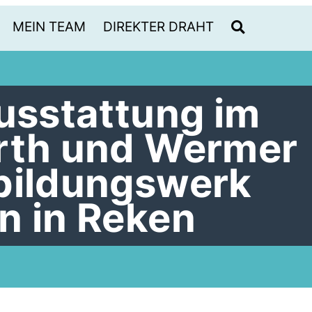
MEIN TEAM
DIREKTER DRAHT
Ausstattung im
rth und Wermer
bildungswerk
n in Reken