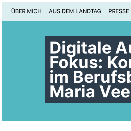
ÜBER MICH
AUS DEM LANDTAG
PRESSE
Digitale 
Fokus: Ko
im Berufs
Maria Vee