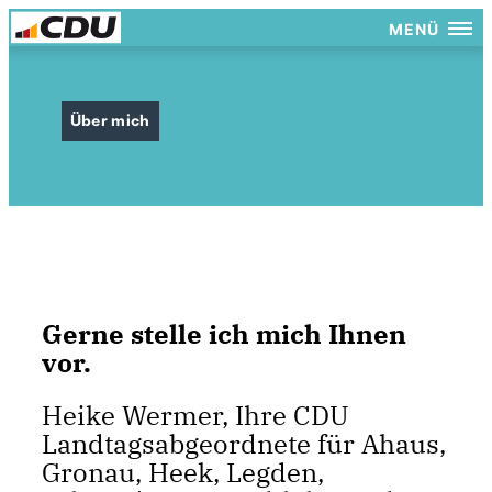
MENÜ
Über mich
Gerne stelle ich mich Ihnen
vor.
Heike Wermer, Ihre CDU
Landtagsabgeordnete für Ahaus,
Gronau, Heek, Legden,