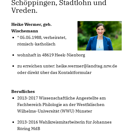
Schöppingen, Stadtlohn und
Vreden.
Heike Wermer, geb.
Wische
mann
* 05.05.1988, verheiratet,
römisch-katholisch
wohnhaft in 48619 Heek-Nienborg
zu erreichen unter: heike.wermer@landtag.nrw.de
oder direkt über das Kontaktformular
Berufliches
2013-2017 Wissenschaftliche Angestellte am
Fachbereich Philologie an der Westfälischen
Wilhelms-Universität (WWU) Münster
2013-2016 Wahlkreismitarbeiterin für Johannes
Röring MdB