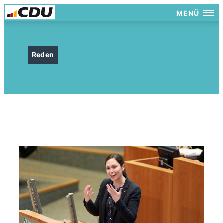
MENÜ
Reden