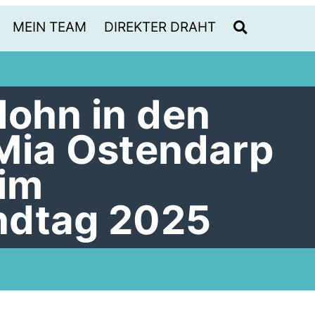
MEIN TEAM
DIREKTER DRAHT
lohn in den
Mia Ostendarp
eim
ndtag 2025