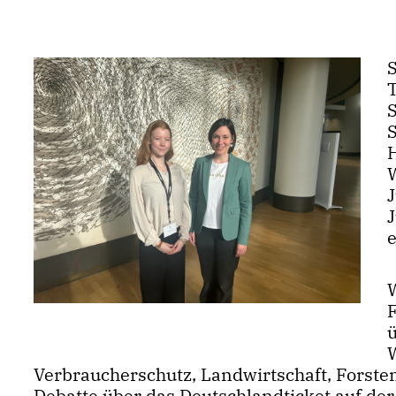
ü
Verbraucherschutz, Landwirtschaft, Forste
Debatte über das Deutschlandticket auf d