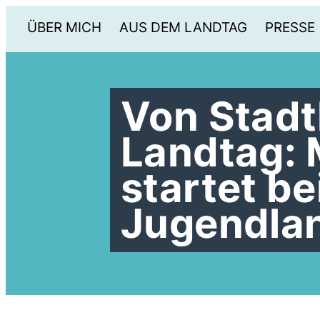
ÜBER MICH
AUS DEM LANDTAG
PRESSE
Von Stadt
Landtag: 
startet b
Jugendla