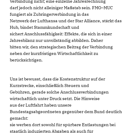
Verbindung nicht; eine einzelne Jahresrechnung
darf jedoch nicht alleiniger Maßstab sein. FMO–MUC
fungiert als Zubringerverbindung in das
Netzwerk der Lufthansa und der Star Alliance, stärkt das
Hub, bindet Stammkundschaft und
sichert Anschlussfähigkeit: Effekte, die sich in einer
Jahresbilanz nur unvollständig abbilden. Daher
bitten wir, den strategischen Beitrag der Verbindung
neben der kurzfristigen Wirtschaftlichkeit zu
berücksichtigen.
Uns ist bewusst, dass die Kostenstruktur auf der
Kurzstrecke, einschließlich Steuern und
Gebühren, gerade solche Anschlussverbindungen
wirtschaftlich unter Druck setzt. Die Hinweise
aus der Luftfahrt haben unsere
Bundestagsabgeordneten gegenüber dem Bund deutlich
gemacht:
sie werben dort sowohl für spürbare Entlastungen bei
staatlich induzierten Abgaben als auch für