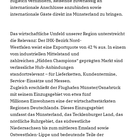
zugleich verhindern, Reisende zuverlässig an
internationale Anschlüsse anzubinden sowie
internationale Gäste direkt ins Münsterland zu bringen.
Das wirtschaftliche Umfeld unserer Region unterstreicht
die Relevanz: Der IHK-Bezirk Nord-
Westfalen weist eine Exportquote von 42 % aus. In einem
vom industriellen Mittelstand und
zahlreichen „Hidden Champions“ geprägten Markt sind
verlässliche Hub-Anbindungen
standortrelevant – für Lieferketten, Kundentermine,
Service-Einsätze und Messen.
Zugleich erschließt der Flughafen Münster/Osnabrück
mit seinem Einzugsgebiet von etwa fünf
Millionen Einwohnern eine der wirtschaftsstärksten
Regionen Deutschlands. Dieses Einzugsgebiet
umfasst das Münsterland, das Tecklenburger Land, das
nördliche Ruhrgebiet, das südwestliche
Niedersachsen bis zum mittleren Emsland sowie
Ostwestfalen-Lippe und bedeutende Teile der