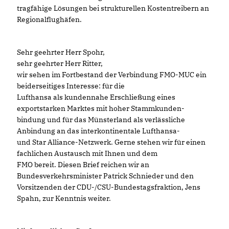
tragfähige Lösungen bei strukturellen Kostentreibern an
Regionalflughäfen.
Sehr geehrter Herr Spohr,
sehr geehrter Herr Ritter,
wir sehen im Fortbestand der Verbindung FMO-MUC ein
beiderseitiges Interesse: für die
Lufthansa als kundennahe Erschließung eines
exportstarken Marktes mit hoher Stammkunden-
bindung und für das Münsterland als verlässliche
Anbindung an das interkontinentale Lufthansa-
und Star Alliance-Netzwerk. Gerne stehen wir für einen
fachlichen Austausch mit Ihnen und dem
FMO bereit. Diesen Brief reichen wir an
Bundesverkehrsminister Patrick Schnieder und den
Vorsitzenden der CDU-/CSU-Bundestagsfraktion, Jens
Spahn, zur Kenntnis weiter.