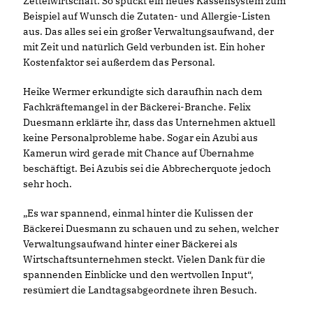
Zettelwirtschaft: So spuckt ein neues Kassensystem zum
Beispiel auf Wunsch die Zutaten- und Allergie-Listen
aus. Das alles sei ein großer Verwaltungsaufwand, der
mit Zeit und natürlich Geld verbunden ist. Ein hoher
Kostenfaktor sei außerdem das Personal.
Heike Wermer erkundigte sich daraufhin nach dem
Fachkräftemangel in der Bäckerei-Branche. Felix
Duesmann erklärte ihr, dass das Unternehmen aktuell
keine Personalprobleme habe. Sogar ein Azubi aus
Kamerun wird gerade mit Chance auf Übernahme
beschäftigt. Bei Azubis sei die Abbrecherquote jedoch
sehr hoch.
Es war spannend, einmal hinter die Kulissen der
Bäckerei Duesmann zu schauen und zu sehen, welcher
Verwaltungsaufwand hinter einer Bäckerei als
Wirtschaftsunternehmen steckt. Vielen Dank für die
spannenden Einblicke und den wertvollen Input“,
resümiert die Landtagsabgeordnete ihren Besuch.