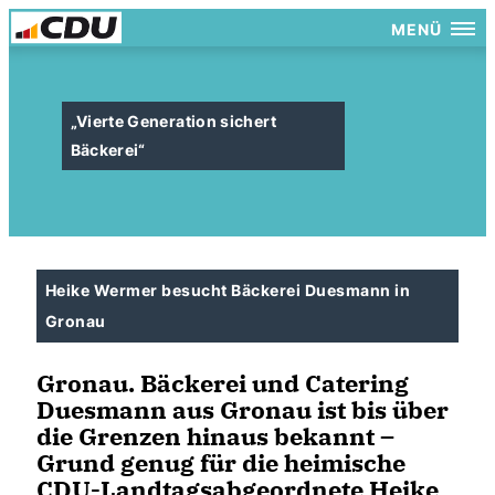
MENÜ
Vierte Generation sichert
Bäckerei“
Heike Wermer besucht Bäckerei Duesmann in
Gronau
Gronau. Bäckerei und Catering
Duesmann aus Gronau ist bis über
die Grenzen hinaus bekannt –
Grund genug für die heimische
CDU-Landtagsabgeordnete Heike