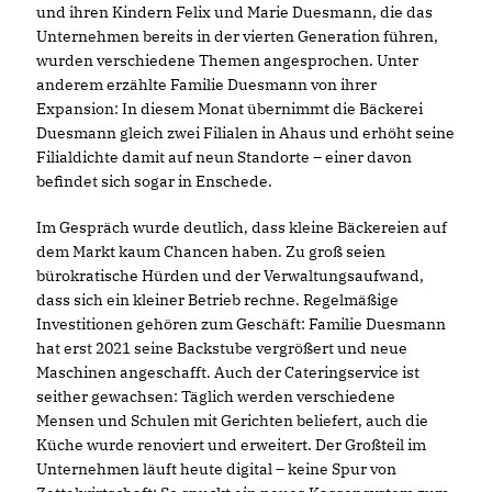
und ihren Kindern Felix und Marie Duesmann, die das
Unternehmen bereits in der vierten Generation führen,
wurden verschiedene Themen angesprochen. Unter
anderem erzählte Familie Duesmann von ihrer
Expansion: In diesem Monat übernimmt die Bäckerei
Duesmann gleich zwei Filialen in Ahaus und erhöht seine
Filialdichte damit auf neun Standorte – einer davon
befindet sich sogar in Enschede.
Im Gespräch wurde deutlich, dass kleine Bäckereien auf
dem Markt kaum Chancen haben. Zu groß seien
bürokratische Hürden und der Verwaltungsaufwand,
dass sich ein kleiner Betrieb rechne. Regelmäßige
Investitionen gehören zum Geschäft: Familie Duesmann
hat erst 2021 seine Backstube vergrößert und neue
Maschinen angeschafft. Auch der Cateringservice ist
seither gewachsen: Täglich werden verschiedene
Mensen und Schulen mit Gerichten beliefert, auch die
Küche wurde renoviert und erweitert. Der Großteil im
Unternehmen läuft heute digital – keine Spur von