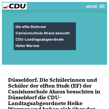
MENÜ
Die elfte Stufe der
Canisiusschule Ahaus besucht
CDU-Landtagsabgeordnete
Heike Wermer
Düsseldorf. Die Schülerinnen und
Schüler der elften Stufe (EF) der
Canisiusschule Ahaus besuchten in
Düsseldorf die CDU-
Landtagsabgeordnete Heike
Wermer und haben sich über den