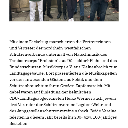
Mit einem Fackelzug marschierten die Vertreterinnen
und Vertreter der nordrhein-westfälischen
Schützenverbände untermalt von Marschmusik des
Tambourcorps "Frohsinn" aus Düsseldorf-Flehe und des
Bundesschützen-Musikkorps e.V. aus Kleinenbroich zum
Landtagsgebäude. Dort präsentierten die Musikkapellen
vor den anwesenden Gästen aus Politik und dem
Schützenbrauchtum ihren Großen Zapfenstreich. Mit
dabei waren auf Einladung der heimischen
CDU-Landtagsabgeordneten Heike Wermer auch jeweils
drei Vertreter der Schützenvereine Legden-Wehr und
des Junggesellenschützenvereins Asbeck. Beide Vereine
feierten in diesem Jahr bereits ihr 200- bzw. 100-jähriges
Bestehen.