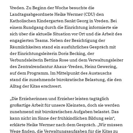
Vreden. Zu Beginn der Woche besuchte die
Landtagsabgeordnete Heike Wermer (CDU) den
Katholischen Kindergarten Sankt Georg in Vreden. Bei
einem Rundgang durch die Einrichtung informierte sie
sich über die aktuelle Situation vor Ort und die Arbeit des
engagierten Teams. Neben der Besichtigung der
Räumlichkeiten stand ein ausführliches Gespräch mit
der Einrichtungsleiterin Doris Becking, der
Verbundsleiterin Bettina Rose und dem Verwaltungsleiter
des Zentralrendantur Ahaus-Vreden, Heinz Gewering,
auf dem Programm. Im Mittelpunkt des Austauschs
stand die zunehmende bürokratische Belastung, die den
Alltag der Kitas erschwert.
Die Erzieherinnen und Erzieher leisten tagtäglich
großartige Arbeit für unsere Kleinsten, doch sie werden
zunehmend mit bürokratischen Aufgaben belastet. Das
kann nicht im Sinne der frühkindlichen Bildung sein“,
erklärte Heike Wermer nach dem Gespräch. „Wir müssen
Wege finden, die Verwaltungsaufgaben für die Kitas zu