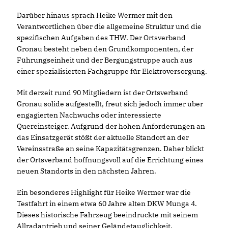
Darüber hinaus sprach Heike Wermer mit den
Verantwortlichen über die allgemeine Struktur und die
spezifischen Aufgaben des THW. Der Ortsverband
Gronau besteht neben den Grundkomponenten, der
Führungseinheit und der Bergungstruppe auch aus
einer spezialisierten Fachgruppe für Elektroversorgung.
Mit derzeit rund 90 Mitgliedern ist der Ortsverband
Gronau solide aufgestellt, freut sich jedoch immer über
engagierten Nachwuchs oder interessierte
Quereinsteiger. Aufgrund der hohen Anforderungen an
das Einsatzgerät stößt der aktuelle Standort an der
Vereinsstraße an seine Kapazitätsgrenzen. Daher blickt
der Ortsverband hoffnungsvoll auf die Errichtung eines
neuen Standorts in den nächsten Jahren.
Ein besonderes Highlight für Heike Wermer war die
Testfahrt in einem etwa 60 Jahre alten DKW Munga 4.
Dieses historische Fahrzeug beeindruckte mit seinem
Allradantrieb und seiner Geländetauglichkeit.