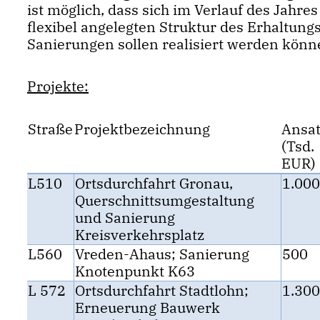
ist möglich, dass sich im Verlauf des Jahr
flexibel angelegten Struktur des Erhaltu
Sanierungen sollen realisiert werden könn
Projekte:
Straße
Projektbezeichnung
Ansa
(Tsd.
EUR)
L510
Ortsdurchfahrt Gronau,
1.000
Querschnittsumgestaltung
und Sanierung
Kreisverkehrsplatz
L560
Vreden-Ahaus; Sanierung
500
Knotenpunkt K63
L 572
Ortsdurchfahrt Stadtlohn;
1.300
Erneuerung Bauwerk