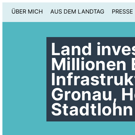
ÜBER MICH
AUS DEM LANDTAG
PRESSE
Land inves
Millionen 
Infrastruk
Gronau, H
Stadtlohn