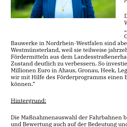
Bauwerke in Nordrhein-Westfalen sind aber
Westmünsterland, weil sie teilweise jahrze
Fördermitteln aus dem Landesstraßenerh
Zustand deutlich zu verbessern. So investie
Millionen Euro in Ahaus, Gronau, Heek, Leg
wir mit Hilfe des Förderprogramms einen B
können.“
Hintergrund:
Die Maßnahmenauswahl der Fahrbahnen ba
und Bewertung auch auf der Bedeutung und