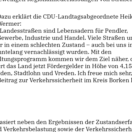
Dazu erklärt die CDU-Landtagsabgeordnete Hei
Wermer:
Landesstraßen sind Lebensadern für Pendler,
Gewerbe, Industrie und Handel. Viele Straßen u
 in einem schlechten Zustand – auch bei uns 
hntelang vernachlässigt wurden. Mit den
altungsprogramm kommen wir dem Ziel näher, 
rt das Land jetzt Fördergelder in Höhe von 4,15
den, Stadtlohn und Vreden. Ich freue mich sehr
eitrag zur Verkehrssicherheit im Kreis Borken 
siert neben den Ergebnissen der Zustandserf
 Verkehrsbelastung sowie der Verkehrssicherhe