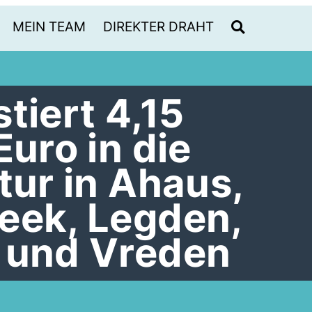
MEIN TEAM
DIREKTER DRAHT
tiert 4,15
Euro in die
tur in Ahaus,
eek, Legden,
 und Vreden