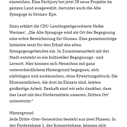
einreichen. Eine Fachjury hat jetzt 28 neue Projekte im
ganzen Land ausgewählt, darunter auch die Alte
Synagoge in Gronau-Epe.
Dazu erklärt die CDU-Landtagsabgeordnete Heike
Wermer: „Die Alte Synagoge wird als Ort der Begegnung
eine echte Bereicherung für Gronau. Eine gemeinnützige
Initiative setzt für den Erhalt des alten
Synagogengebäudes ein. In Zusammenarbeit mit der
Stadt entsteht so ein kultureller Begegnungs- und
Lernort. Hier können sich Menschen mit ganz
unterschiedlichem Hintergrund begegnen, sich
einbringen und austauschen, ohne Erwartungsdruck. Die
Ehrenamtlichen, die dort im Einsatz sind, leisten
großartige Arbeit. Deshalb sind wir sehr dankbar, dass
das Land mit den Fördermitteln unseren ,Dritten Ort‘
unterstützt.“
Hintergrund:
Jede Dritte-Orte-Generation besteht aus zwei Phasen. In
der Förderphase 1, der Konzeptphase, können sich