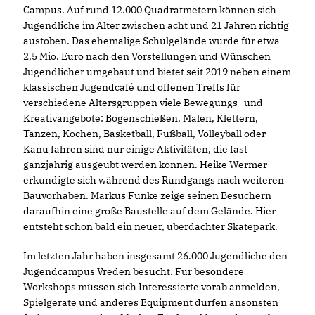
Campus. Auf rund 12.000 Quadratmetern können sich
Jugendliche im Alter zwischen acht und 21 Jahren richtig
austoben. Das ehemalige Schulgelände wurde für etwa
2,5 Mio. Euro nach den Vorstellungen und Wünschen
Jugendlicher umgebaut und bietet seit 2019 neben einem
klassischen Jugendcafé und offenen Treffs für
verschiedene Altersgruppen viele Bewegungs- und
Kreativangebote: Bogenschießen, Malen, Klettern,
Tanzen, Kochen, Basketball, Fußball, Volleyball oder
Kanu fahren sind nur einige Aktivitäten, die fast
ganzjährig ausgeübt werden können. Heike Wermer
erkundigte sich während des Rundgangs nach weiteren
Bauvorhaben. Markus Funke zeige seinen Besuchern
daraufhin eine große Baustelle auf dem Gelände. Hier
entsteht schon bald ein neuer, überdachter Skatepark.
Im letzten Jahr haben insgesamt 26.000 Jugendliche den
Jugendcampus Vreden besucht. Für besondere
Workshops müssen sich Interessierte vorab anmelden,
Spielgeräte und anderes Equipment dürfen ansonsten