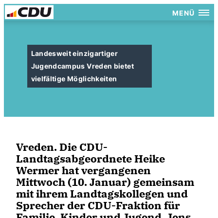
MENÜ
Landesweit einzigartiger
Jugendcampus Vreden bietet
vielfältige Möglichkeiten
Vreden. Die CDU-
Landtagsabgeordnete Heike
Wermer hat vergangenen
Mittwoch (10. Januar) gemeinsam
mit ihrem Landtagskollegen und
Sprecher der CDU-Fraktion für
Familie, Kinder und Jugend, Jens