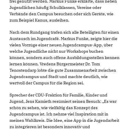
frei genutzt werden. Markus Funke erklärte, dass neben
Jugendlichen häufig Schulklassen, Vereine oder
Verbände den Campus besuchen oder sich Geräte, wie
zum Beispiel Kanus, ausleihen.
Nach dem Rundgang trafen sich alle Beteiligten für einen
Austausch im Jugendcafé. Markus Funke, zeigte hier die
vielen Vorzüge einer neuen Jugendcampus-App, über
welche Jugendliche nicht nur Workshops buchen
können, sondern auch offene Ausbildungsstellen kennen
lernen können. Vredens Bürgermeister Dr. Tom
Tenostendarp lobte die gute Zusammenarbeit zwischen
Jugendcampus und Stadt und machte deutlich, wie
wertvoll der Campus für die Region sei.
Sprecher der CDU-Fraktion für Familie, Kinder und
Jugend, Jens Kamieth resümiert seinen Besuch: „Es war
schön zu sehen, wie vielfältig das Konzept des
Jugendcampus ist. Ich nehme viel Inspiration mit in
meinen Wahlkreis. Die Idee, eine App in die Jugendarbeit
zu integrieren ist besonders innovativ und