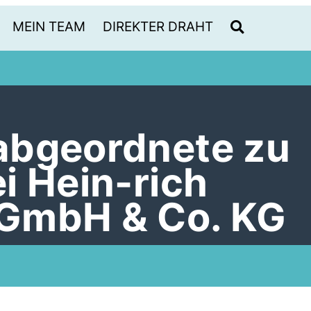
MEIN TEAM
DIREKTER DRAHT
abgeordnete zu
i Hein-rich
GmbH & Co. KG