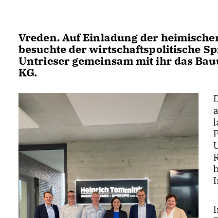
Vreden. Auf Einladung der heimisc
besuchte der wirtschaftspolitische S
Untrieser gemeinsam mit ihr das B
KG.
I
I