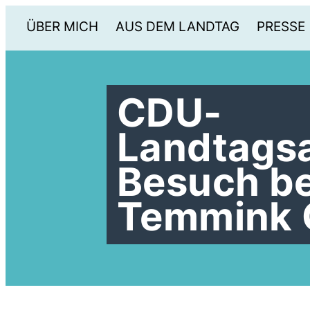
ÜBER MICH
AUS DEM LANDTAG
PRESSE
CDU-
Landtags
Besuch be
Temmink 