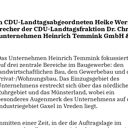
hen CDU-Landtagsabgeordneten Heike We
precher der CDU-Landtagsfraktion Dr. Chr
auunternehmen Heinrich Temmink GmbH &
Das Unternehmen Heinrich Temmink fokussiert
auf drei zentrale Bereiche im Baugewerbe: den
landwirtschaftlichen Bau, den Gewerbebau und
Privat-/Wohnungsbau. Das Einzugsgebiet des
Unternehmens erstreckt sich über das nördlich
Ruhrgebiet und das Münsterland, wobei ein
besonderes Augenmerk des Unternehmens auf
ndustriegebiet Gaxel in Vreden liegt.
nmitten einer Zeit, in der die Auftragslage im