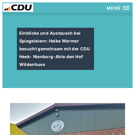
MENÜ
Einblicke und Austausch bei
Spiegeleiern: Heike Wermer
besucht gemeinsam mit der CDU
Heek- Nienborg-Ahle den Hof
Wildenhues