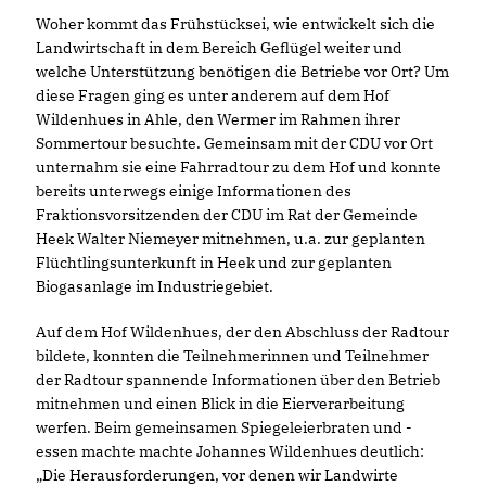
Woher kommt das Frühstücksei, wie entwickelt sich die
Landwirtschaft in dem Bereich Geflügel weiter und
welche Unterstützung benötigen die Betriebe vor Ort? Um
diese Fragen ging es unter anderem auf dem Hof
Wildenhues in Ahle, den Wermer im Rahmen ihrer
Sommertour besuchte. Gemeinsam mit der CDU vor Ort
unternahm sie eine Fahrradtour zu dem Hof und konnte
bereits unterwegs einige Informationen des
Fraktionsvorsitzenden der CDU im Rat der Gemeinde
Heek Walter Niemeyer mitnehmen, u.a. zur geplanten
Flüchtlingsunterkunft in Heek und zur geplanten
Biogasanlage im Industriegebiet.
Auf dem Hof Wildenhues, der den Abschluss der Radtour
bildete, konnten die Teilnehmerinnen und Teilnehmer
der Radtour spannende Informationen über den Betrieb
mitnehmen und einen Blick in die Eierverarbeitung
werfen. Beim gemeinsamen Spiegeleierbraten und -
essen machte machte Johannes Wildenhues deutlich:
Die Herausforderungen, vor denen wir Landwirte