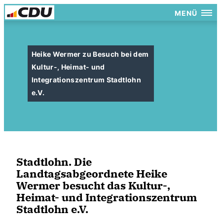
MENÜ
Heike Wermer zu Besuch bei dem
Kultur-, Heimat- und
Integrationszentrum Stadtlohn
e.V.
Stadtlohn. Die
Landtagsabgeordnete Heike
Wermer besucht das Kultur-,
Heimat- und Integrationszentrum
Stadtlohn e.V.