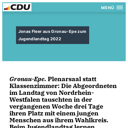
MENÜ
Jonas Fleer aus Gronau-Epe zum
Jugendlandtag 2022
Gronau-Epe.
Plenarsaal statt
Klassenzimmer: Die Abgeordneten
im Landtag von Nordrhein-
Westfalen tauschten in der
vergangenen Woche drei Tage
ihren Platz mit einem jungen
Menschen aus ihrem Wahlkreis.
Beim Jugendlandtag lernen