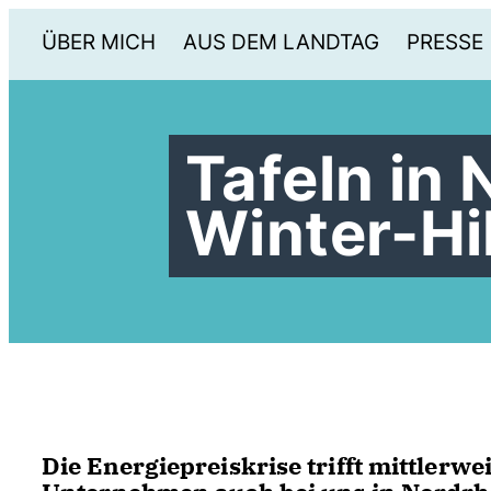
ÜBER MICH
AUS DEM LANDTAG
PRESSE
Tafeln i
Winter-Hi
Die Energiepreiskrise trifft mittlerwe