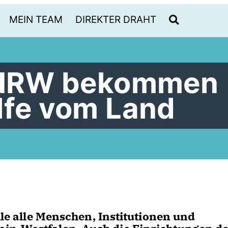
MEIN TEAM
DIREKTER DRAHT
n NRW bekommen
lfe vom Land
ile alle Menschen, Institutionen und