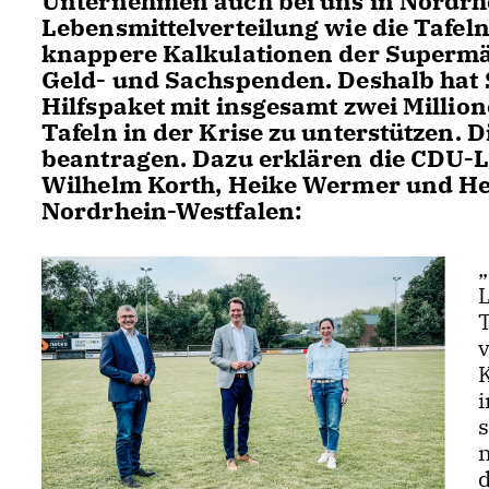
Unternehmen auch bei uns in Nordrhe
Lebensmittelverteilung wie die Tafel
knappere Kalkulationen der Supermär
Geld- und Sachspenden. Deshalb hat S
Hilfspaket mit insgesamt zwei Million
Tafeln in der Krise zu unterstützen. 
beantragen. Dazu erklären die CDU-
Wilhelm Korth, Heike Wermer und He
Nordrhein-Westfalen:
v
K